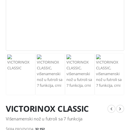
VICTORINOX CLASSIC
Višenamenski nož u futroli sa 7 funkcija
ŠIFRA PROIZVODA:
32.152