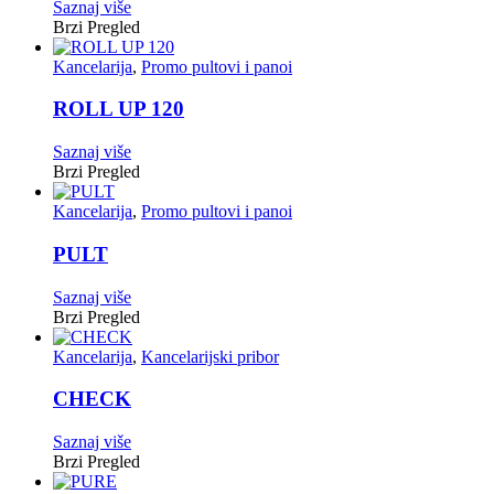
Saznaj više
Brzi Pregled
Kancelarija
,
Promo pultovi i panoi
ROLL UP 120
Saznaj više
Brzi Pregled
Kancelarija
,
Promo pultovi i panoi
PULT
Saznaj više
Brzi Pregled
Kancelarija
,
Kancelarijski pribor
CHECK
Saznaj više
Brzi Pregled