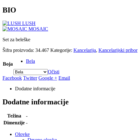
BIO
LUSH
MOSAIC
Set za beleške
Šifra proizvoda:
34.467
Kategorije:
Kancelarija
,
Kancelarijski pribor
Bela
Boja
Očisti
Facebook
Twitter
Google +
Email
Dodatne informacije
Dodatne informacije
Težina
-
Dimenzije
-
Olovke
Drvene olovke