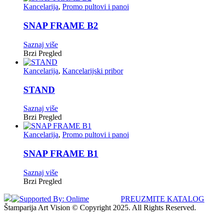
Kancelarija
,
Promo pultovi i panoi
SNAP FRAME B2
Saznaj više
Brzi Pregled
Kancelarija
,
Kancelarijski pribor
STAND
Saznaj više
Brzi Pregled
Kancelarija
,
Promo pultovi i panoi
SNAP FRAME B1
Saznaj više
Brzi Pregled
PREUZMITE KATALOG
Štamparija Art Vision © Copyright 2025. All Rights Reserved.