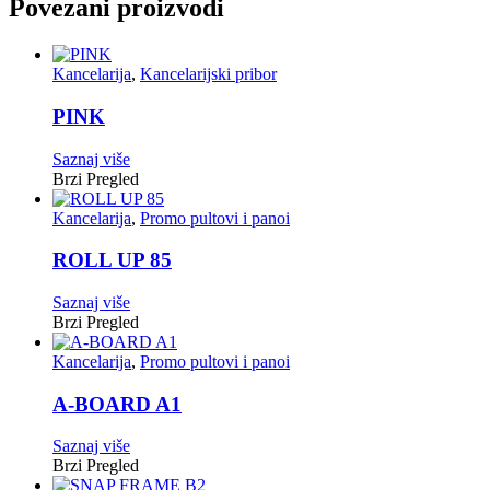
Povezani proizvodi
Kancelarija
,
Kancelarijski pribor
PINK
Saznaj više
Brzi Pregled
Kancelarija
,
Promo pultovi i panoi
ROLL UP 85
Saznaj više
Brzi Pregled
Kancelarija
,
Promo pultovi i panoi
A-BOARD A1
Saznaj više
Brzi Pregled