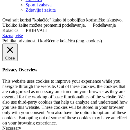
Sport i zabava
Zdravlje i zaštita
Ovaj sajt koristi "kolačiće" kako bi poboljšao korisničko iskustvo.
Ukoliko želite možete promeniti podešavanja.
Podešavanja
Kolačića
PRIHVATI
Saznaj više
Politika privatnosti i korišćenje kolačića (eng. cookies)
Close
Privacy Overview
This website uses cookies to improve your experience while you
navigate through the website. Out of these cookies, the cookies that
are categorized as necessary are stored on your browser as they are
essential for the working of basic functionalities of the website. We
also use third-party cookies that help us analyze and understand how
you use this website. These cookies will be stored in your browser
only with your consent. You also have the option to opt-out of these
cookies. But opting out of some of these cookies may have an effect
on your browsing experience.
Necessary