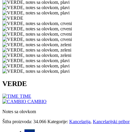
VERDE
TIME
CAMBIO
Notes sa olovkom
Šifra proizvoda:
34.066
Kategorije:
Kancelarija
,
Kancelarijski pribor
Plava