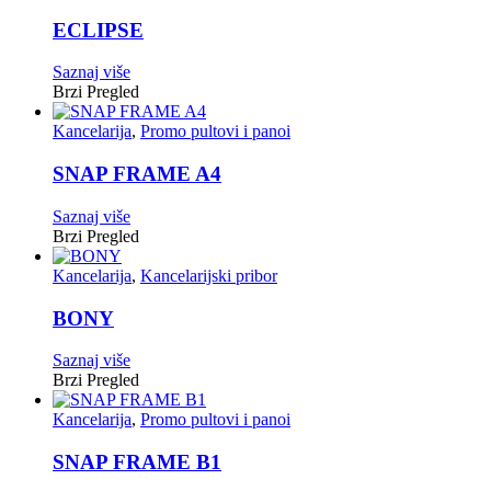
ECLIPSE
Saznaj više
Brzi Pregled
Kancelarija
,
Promo pultovi i panoi
SNAP FRAME A4
Saznaj više
Brzi Pregled
Kancelarija
,
Kancelarijski pribor
BONY
Saznaj više
Brzi Pregled
Kancelarija
,
Promo pultovi i panoi
SNAP FRAME B1