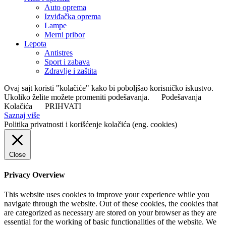
Auto oprema
Izviđačka oprema
Lampe
Merni pribor
Lepota
Antistres
Sport i zabava
Zdravlje i zaštita
Ovaj sajt koristi "kolačiće" kako bi poboljšao korisničko iskustvo.
Ukoliko želite možete promeniti podešavanja.
Podešavanja
Kolačića
PRIHVATI
Saznaj više
Politika privatnosti i korišćenje kolačića (eng. cookies)
Close
Privacy Overview
This website uses cookies to improve your experience while you
navigate through the website. Out of these cookies, the cookies that
are categorized as necessary are stored on your browser as they are
essential for the working of basic functionalities of the website. We