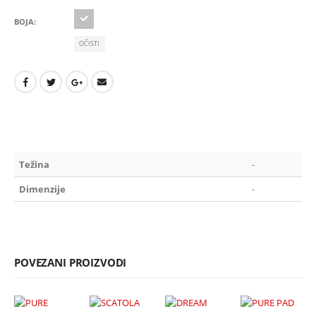
BOJA
OČISTI
Težina
-
Dimenzije
-
POVEZANI PROIZVODI