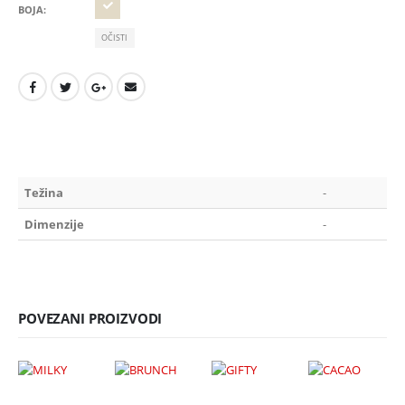
BOJA
OČISTI
Težina
-
Dimenzije
-
POVEZANI PROIZVODI