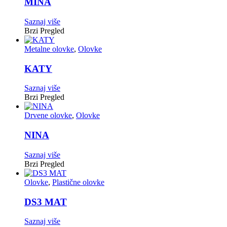
MINA
Saznaj više
Brzi Pregled
Metalne olovke
,
Olovke
KATY
Saznaj više
Brzi Pregled
Drvene olovke
,
Olovke
NINA
Saznaj više
Brzi Pregled
Olovke
,
Plastične olovke
DS3 MAT
Saznaj više