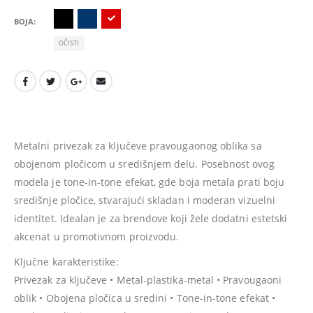
BOJA
OČISTI
Metalni privezak za ključeve pravougaonog oblika sa
obojenom pločicom u središnjem delu. Posebnost ovog
modela je tone-in-tone efekat, gde boja metala prati boju
središnje pločice, stvarajući skladan i moderan vizuelni
identitet. Idealan je za brendove koji žele dodatni estetski
akcenat u promotivnom proizvodu.
Ključne karakteristike:
Privezak za ključeve • Metal-plastika-metal • Pravougaoni
oblik • Obojena pločica u sredini • Tone-in-tone efekat •