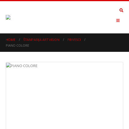
HOME
ŠTAMPARIJA ART VISION
PRIVESCI
PIANO COLORE