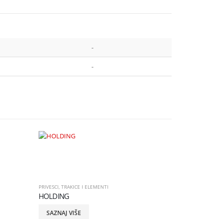
-
-
PRIVESCI
,
TRAKICE I ELEMENTI
HOLDING
SAZNAJ VIŠE