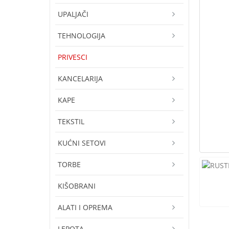
UPALJAČI
TEHNOLOGIJA
PRIVESCI
KANCELARIJA
KAPE
TEKSTIL
KUĆNI SETOVI
TORBE
KIŠOBRANI
ALATI I OPREMA
LEPOTA