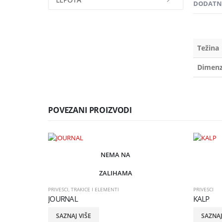
DODATNE
Težina
Dimenz
POVEZANI PROIZVODI
NEMA NA
ZALIHAMA
PRIVESCI
,
TRAKICE I ELEMENTI
PRIVESCI
JOURNAL
KALP
SAZNAJ VIŠE
SAZNAJ