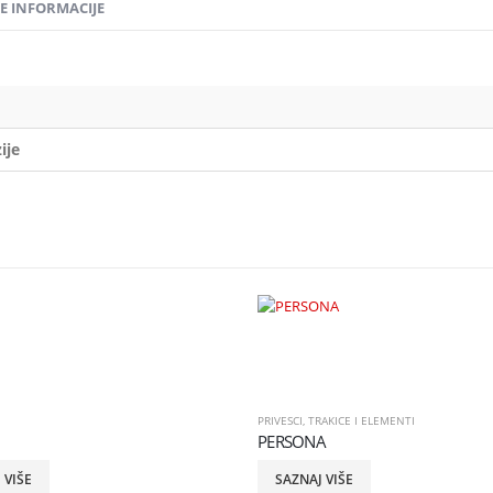
 INFORMACIJE
ije
PRIVESCI
,
TRAKICE I ELEMENTI
PERSONA
 VIŠE
SAZNAJ VIŠE