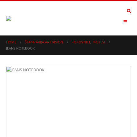
HOME
ŠTAMPARIJA ART VISION
ROKOVNICI
,
NOTESI
JEANS NOTEBOOK