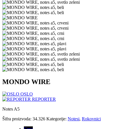
MONDO WIRE
OSLO
REPORTER
Notes A5
Šifra proizvoda:
34.326
Kategorije:
Notesi
,
Rokovnici
Crna