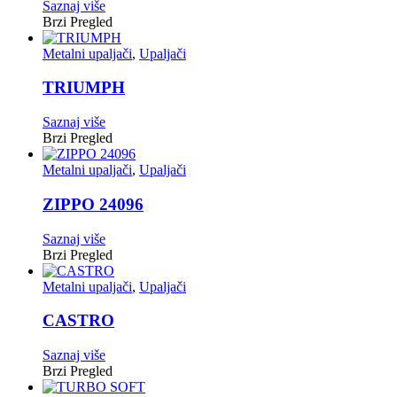
Saznaj više
Brzi Pregled
Metalni upaljači
,
Upaljači
TRIUMPH
Saznaj više
Brzi Pregled
Metalni upaljači
,
Upaljači
ZIPPO 24096
Saznaj više
Brzi Pregled
Metalni upaljači
,
Upaljači
CASTRO
Saznaj više
Brzi Pregled