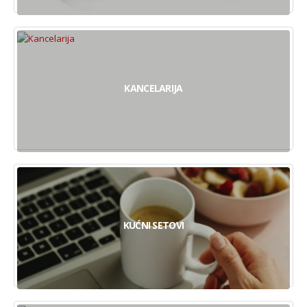
KANCELARIJA
KUĆNI SETOVI