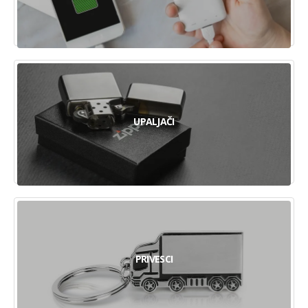
UPALJAČI
PRIVESCI