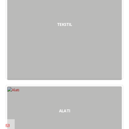
TEKSTIL
ALATI
a