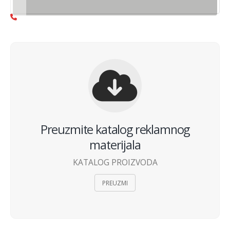
s
Preuzmite katalog reklamnog
materijala
KATALOG PROIZVODA
PREUZMI