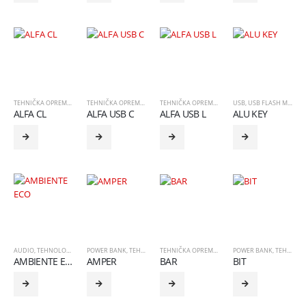
TEHNIČKA OPREMA
,
TEHNOLOGIJA
TEHNIČKA OPREMA
,
TEHNOLOGIJA
TEHNIČKA OPREMA
,
TEHNOLOGIJA
USB
,
USB FLASH MEMORIJA
ALFA CL
ALFA USB C
ALFA USB L
ALU KEY
AUDIO
,
TEHNOLOGIJA
POWER BANK
,
TEHNOLOGIJA
TEHNIČKA OPREMA
,
TEHNOLOGIJA
POWER BANK
,
TEHNOLOGIJA
AMBIENTE ECO
AMPER
BAR
BIT