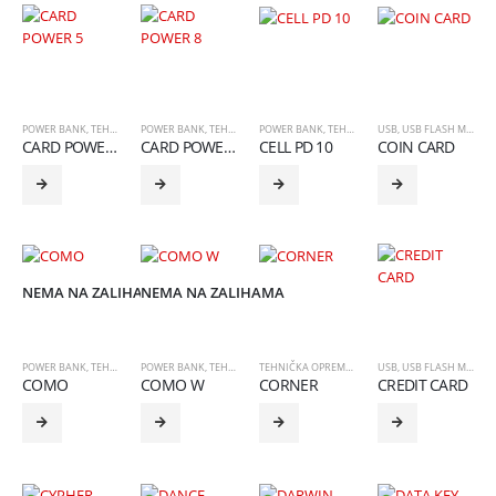
POWER BANK
,
TEHNOLOGIJA
POWER BANK
,
TEHNOLOGIJA
POWER BANK
,
TEHNOLOGIJA
USB
,
USB FLASH MEMORIJA
CARD POWER 5
CARD POWER 8
CELL PD 10
COIN CARD
NEMA NA ZALIHAMA
NEMA NA ZALIHAMA
POWER BANK
,
TEHNOLOGIJA
POWER BANK
,
TEHNOLOGIJA
TEHNIČKA OPREMA
,
TEHNOLOGIJA
USB
,
USB FLASH MEMORIJA
COMO
COMO W
CORNER
CREDIT CARD