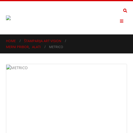
HOME
ŠTAMPARIJA ART VISION
MERNI PRIBOR
,
ALATI
METRICO