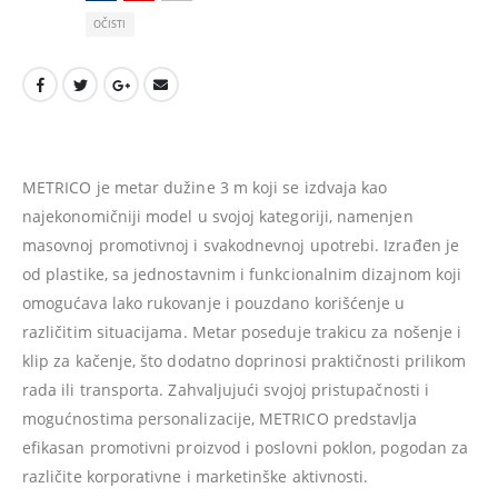
OČISTI
METRICO je metar dužine 3 m koji se izdvaja kao
najekonomičniji model u svojoj kategoriji, namenjen
masovnoj promotivnoj i svakodnevnoj upotrebi. Izrađen je
od plastike, sa jednostavnim i funkcionalnim dizajnom koji
omogućava lako rukovanje i pouzdano korišćenje u
različitim situacijama. Metar poseduje trakicu za nošenje i
klip za kačenje, što dodatno doprinosi praktičnosti prilikom
rada ili transporta. Zahvaljujući svojoj pristupačnosti i
mogućnostima personalizacije, METRICO predstavlja
efikasan promotivni proizvod i poslovni poklon, pogodan za
različite korporativne i marketinške aktivnosti.