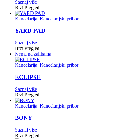
Saznaj više
Brzi Pregled
Kancelarija
,
Kancelarijski pribor
YARD PAD
Saznaj više
Brzi Pregled
Nema na zalihama
Kancelarija
,
Kancelarijski pribor
ECLIPSE
Saznaj više
Brzi Pregled
Kancelarija
,
Kancelarijski pribor
BONY
Saznaj više
Brzi Pregled