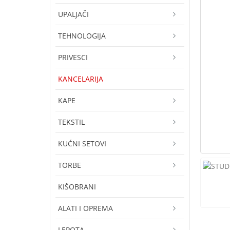
UPALJAČI
TEHNOLOGIJA
PRIVESCI
KANCELARIJA
KAPE
TEKSTIL
KUĆNI SETOVI
TORBE
KIŠOBRANI
ALATI I OPREMA
LEPOTA