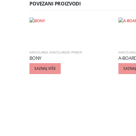
POVEZANI PROIZVODI
KANCELARIJA
,
KANCELARIJSKI PRIBOR
KANCELARIJ
BONY
A-BOARD
SAZNAJ VIŠE
SAZNAJ