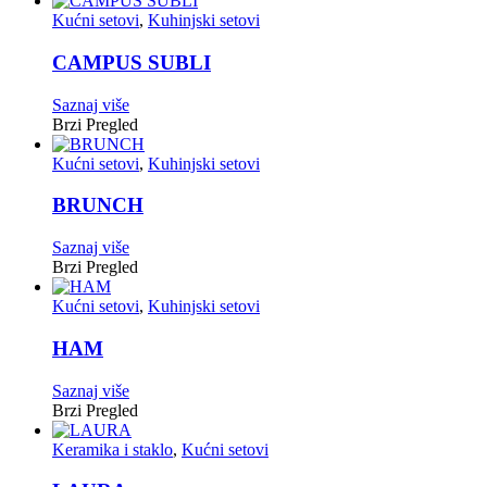
Kućni setovi
,
Kuhinjski setovi
CAMPUS SUBLI
Saznaj više
Brzi Pregled
Kućni setovi
,
Kuhinjski setovi
BRUNCH
Saznaj više
Brzi Pregled
Kućni setovi
,
Kuhinjski setovi
HAM
Saznaj više
Brzi Pregled
Keramika i staklo
,
Kućni setovi