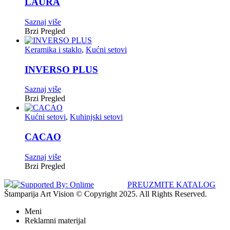
LAURA
Saznaj više
Brzi Pregled
Keramika i staklo
,
Kućni setovi
INVERSO PLUS
Saznaj više
Brzi Pregled
Kućni setovi
,
Kuhinjski setovi
CACAO
Saznaj više
Brzi Pregled
PREUZMITE KATALOG
Štamparija Art Vision © Copyright 2025. All Rights Reserved.
Meni
Reklamni materijal