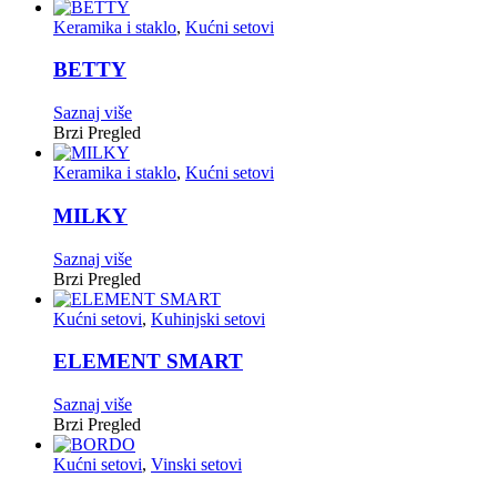
Keramika i staklo
,
Kućni setovi
BETTY
Saznaj više
Brzi Pregled
Keramika i staklo
,
Kućni setovi
MILKY
Saznaj više
Brzi Pregled
Kućni setovi
,
Kuhinjski setovi
ELEMENT SMART
Saznaj više
Brzi Pregled
Kućni setovi
,
Vinski setovi