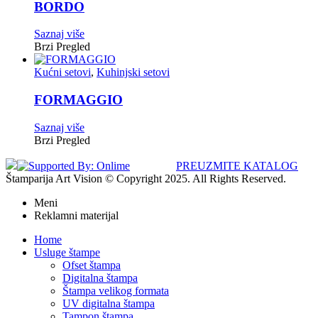
BORDO
Saznaj više
Brzi Pregled
Kućni setovi
,
Kuhinjski setovi
FORMAGGIO
Saznaj više
Brzi Pregled
PREUZMITE KATALOG
Štamparija Art Vision © Copyright 2025. All Rights Reserved.
Meni
Reklamni materijal
Home
Usluge štampe
Ofset štampa
Digitalna štampa
Štampa velikog formata
UV digitalna štampa
Tampon štampa