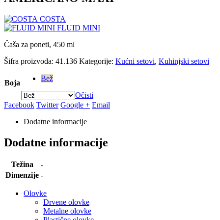
COSTA
FLUID MINI
Čaša za poneti, 450 ml
Šifra proizvoda:
41.136
Kategorije:
Kućni setovi
,
Kuhinjski setovi
Bež
Boja
Očisti
Facebook
Twitter
Google +
Email
Dodatne informacije
Dodatne informacije
Težina
-
Dimenzije
-
Olovke
Drvene olovke
Metalne olovke
Plastične olovke