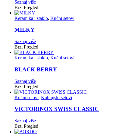
Saznaj više
Brzi Pregled
Keramika i staklo
,
Kućni setovi
MILKY
Saznaj više
Brzi Pregled
Keramika i staklo
,
Kućni setovi
BLACK BERRY
Saznaj više
Brzi Pregled
Kućni setovi
,
Kuhinjski setovi
VICTORINOX SWISS CLASSIC
Saznaj više
Brzi Pregled