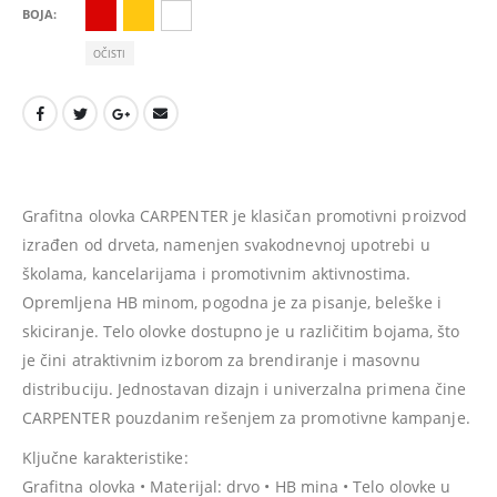
BOJA
OČISTI
Grafitna olovka CARPENTER je klasičan promotivni proizvod
izrađen od drveta, namenjen svakodnevnoj upotrebi u
školama, kancelarijama i promotivnim aktivnostima.
Opremljena HB minom, pogodna je za pisanje, beleške i
skiciranje. Telo olovke dostupno je u različitim bojama, što
je čini atraktivnim izborom za brendiranje i masovnu
distribuciju. Jednostavan dizajn i univerzalna primena čine
CARPENTER pouzdanim rešenjem za promotivne kampanje.
Ključne karakteristike:
Grafitna olovka • Materijal: drvo • HB mina • Telo olovke u