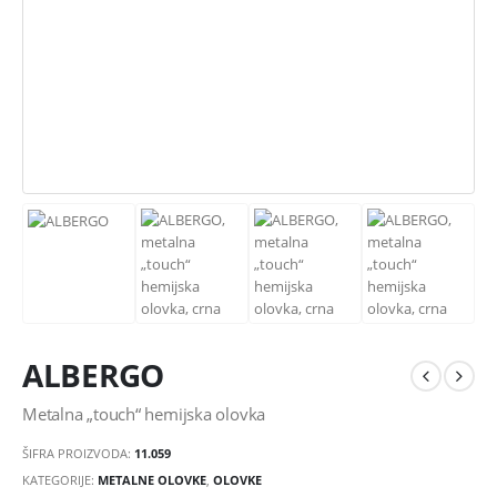
ALBERGO
Metalna „touch“ hemijska olovka
ŠIFRA PROIZVODA:
11.059
KATEGORIJE:
METALNE OLOVKE
,
OLOVKE