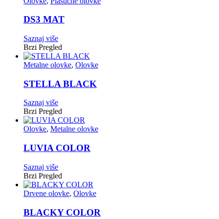
Olovke
,
Plastične olovke
DS3 MAT
Saznaj više
Brzi Pregled
Metalne olovke
,
Olovke
STELLA BLACK
Saznaj više
Brzi Pregled
Olovke
,
Metalne olovke
LUVIA COLOR
Saznaj više
Brzi Pregled
Drvene olovke
,
Olovke
BLACKY COLOR