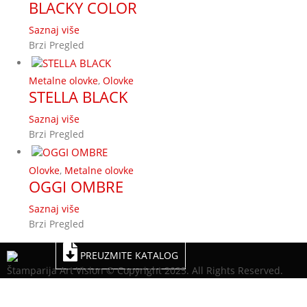
BLACKY COLOR
Saznaj više
Brzi Pregled
Metalne olovke
,
Olovke
STELLA BLACK
Saznaj više
Brzi Pregled
Olovke
,
Metalne olovke
OGGI OMBRE
Saznaj više
Brzi Pregled
PREUZMITE KATALOG
Štamparija Art Vision © Copyright 2025. All Rights Reserved.