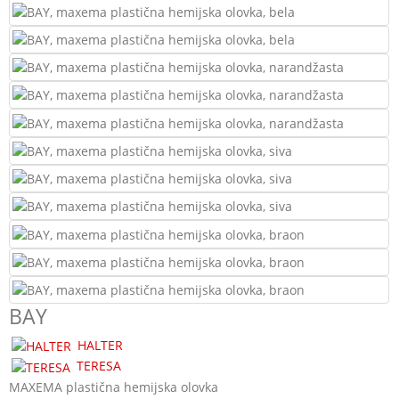
BAY
HALTER
TERESA
MAXEMA plastična hemijska olovka