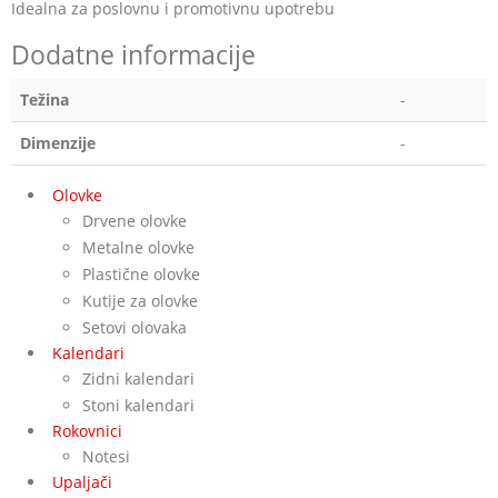
Idealna za poslovnu i promotivnu upotrebu
Dodatne informacije
Težina
-
Dimenzije
-
Olovke
Drvene olovke
Metalne olovke
Plastične olovke
Kutije za olovke
Setovi olovaka
Kalendari
Zidni kalendari
Stoni kalendari
Rokovnici
Notesi
Upaljači