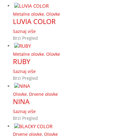
Metalne olovke
,
Olovke
LUVIA COLOR
Saznaj više
Brzi Pregled
Metalne olovke
,
Olovke
RUBY
Saznaj više
Brzi Pregled
Olovke
,
Drvene olovke
NINA
Saznaj više
Brzi Pregled
Drvene olovke
,
Olovke