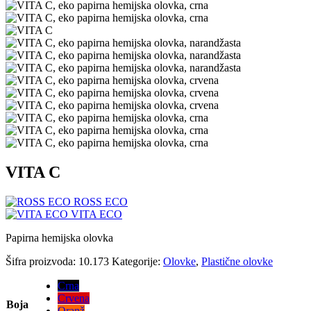
VITA C
ROSS ECO
VITA ECO
Papirna hemijska olovka
Šifra proizvoda:
10.173
Kategorije:
Olovke
,
Plastične olovke
Crna
Crvena
Boja
Oranž