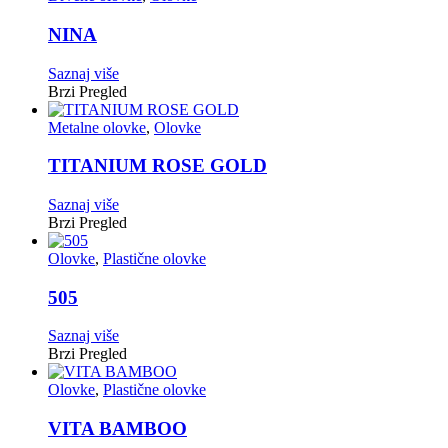
NINA
Saznaj više
Brzi Pregled
Metalne olovke
,
Olovke
TITANIUM ROSE GOLD
Saznaj više
Brzi Pregled
Olovke
,
Plastične olovke
505
Saznaj više
Brzi Pregled
Olovke
,
Plastične olovke
VITA BAMBOO