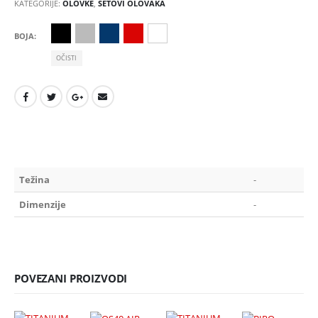
KATEGORIJE:
OLOVKE
,
SETOVI OLOVAKA
BOJA
OČISTI
Težina
-
Dimenzije
-
POVEZANI PROIZVODI