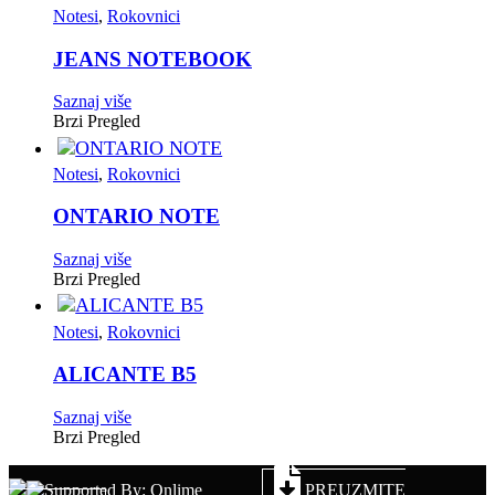
Notesi
,
Rokovnici
JEANS NOTEBOOK
Saznaj više
Brzi Pregled
Notesi
,
Rokovnici
ONTARIO NOTE
Saznaj više
Brzi Pregled
Notesi
,
Rokovnici
ALICANTE B5
Saznaj više
Brzi Pregled
PREUZMITE