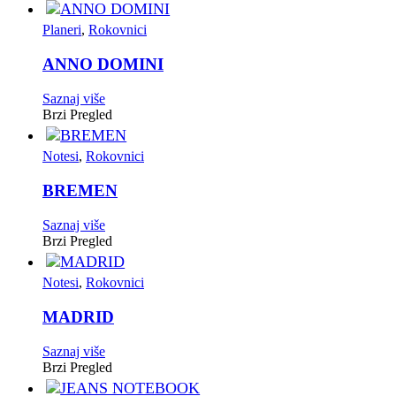
Planeri
,
Rokovnici
ANNO DOMINI
Saznaj više
Brzi Pregled
Notesi
,
Rokovnici
BREMEN
Saznaj više
Brzi Pregled
Notesi
,
Rokovnici
MADRID
Saznaj više
Brzi Pregled