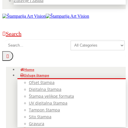
Zdravlje i zaštita
Search
Home
Usluge štampe
Ofset štampa
Digitalna štampa
Štampa velikog formata
UV digitalna štampa
Tampon štampa
Sito štampa
Gravura