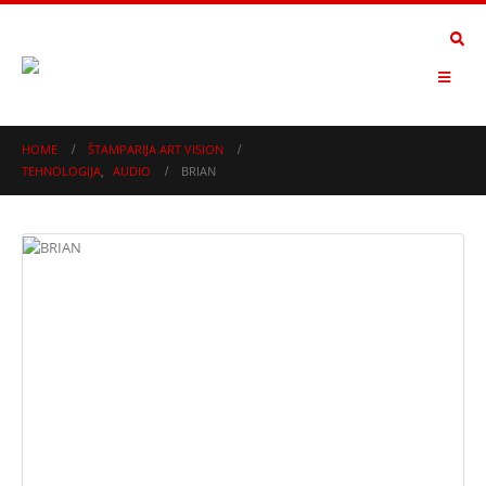
HOME
ŠTAMPARIJA ART VISION
TEHNOLOGIJA
,
AUDIO
BRIAN