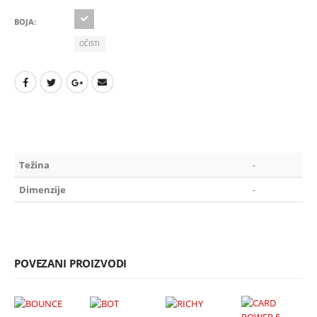
BOJA
OČISTI
Težina
-
Dimenzije
-
POVEZANI PROIZVODI