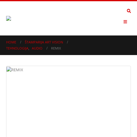
HOME
ŠTAMPARIJA ART VISION
TEHNOLOGIJA
,
AUDIO
REMIX