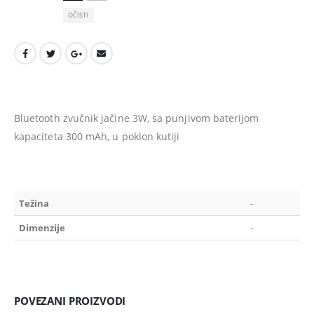
OČISTI
Bluetooth zvučnik jačine 3W, sa punjivom baterijom
kapaciteta 300 mAh, u poklon kutiji
Težina
-
Dimenzije
-
POVEZANI PROIZVODI