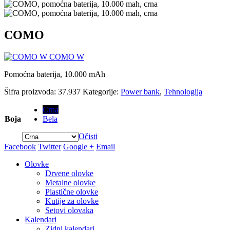
COMO
COMO W
Pomoćna baterija, 10.000 mAh
Šifra proizvoda:
37.937
Kategorije:
Power bank
,
Tehnologija
Crna
Boja
Bela
Očisti
Facebook
Twitter
Google +
Email
Olovke
Drvene olovke
Metalne olovke
Plastične olovke
Kutije za olovke
Setovi olovaka
Kalendari
Zidni kalendari