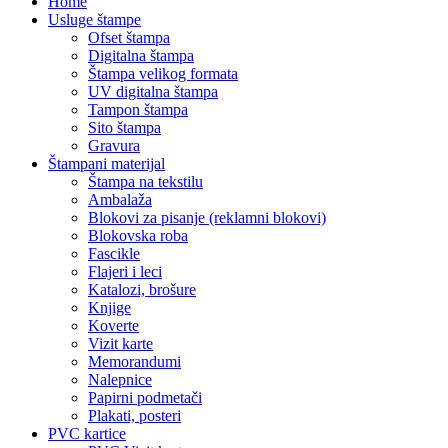
Home
Usluge štampe
Ofset štampa
Digitalna štampa
Štampa velikog formata
UV digitalna štampa
Tampon štampa
Sito štampa
Gravura
Štampani materijal
Štampa na tekstilu
Ambalaža
Blokovi za pisanje (reklamni blokovi)
Blokovska roba
Fascikle
Flajeri i leci
Katalozi, brošure
Knjige
Koverte
Vizit karte
Memorandumi
Nalepnice
Papirni podmetači
Plakati, posteri
PVC kartice