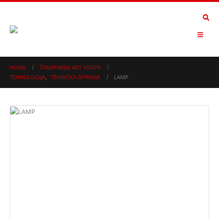
HOME
ŠTAMPARIJA ART VISION
TEHNOLOGIJA
,
TEHNIČKA OPREMA
LAMP