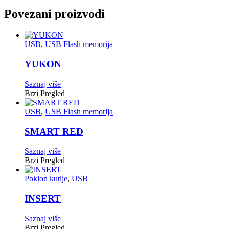
Povezani proizvodi
USB
,
USB Flash memorija
YUKON
Saznaj više
Brzi Pregled
USB
,
USB Flash memorija
SMART RED
Saznaj više
Brzi Pregled
Poklon kutije
,
USB
INSERT
Saznaj više
Brzi Pregled