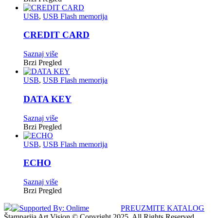
USB
,
USB Flash memorija
CREDIT CARD
Saznaj više
Brzi Pregled
USB
,
USB Flash memorija
DATA KEY
Saznaj više
Brzi Pregled
USB
,
USB Flash memorija
ECHO
Saznaj više
Brzi Pregled
PREUZMITE KATALOG
Štamparija Art Vision © Copyright 2025. All Rights Reserved.