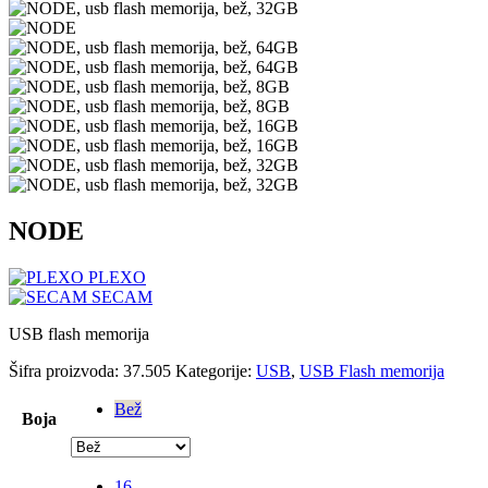
NODE
PLEXO
SECAM
USB flash memorija
Šifra proizvoda:
37.505
Kategorije:
USB
,
USB Flash memorija
Bež
Boja
16