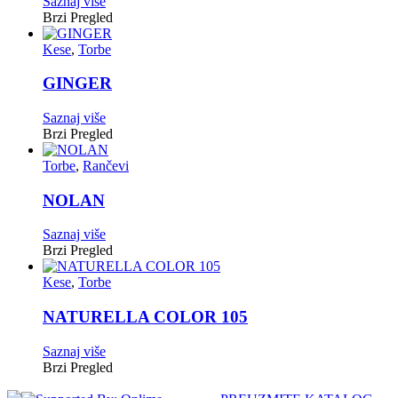
Saznaj više
Brzi Pregled
Kese
,
Torbe
GINGER
Saznaj više
Brzi Pregled
Torbe
,
Rančevi
NOLAN
Saznaj više
Brzi Pregled
Kese
,
Torbe
NATURELLA COLOR 105
Saznaj više
Brzi Pregled