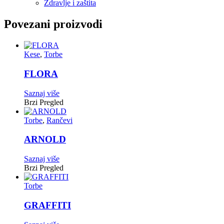
Zdravlje i zaštita
Povezani proizvodi
Kese
,
Torbe
FLORA
Saznaj više
Brzi Pregled
Torbe
,
Rančevi
ARNOLD
Saznaj više
Brzi Pregled
Torbe
GRAFFITI