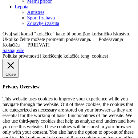
Merni pribor
Lepota
Antistres
Sport i zabava
Zdravlje i zaštita
Ovaj sajt koristi "kolačiće" kako bi poboljšao korisničko iskustvo.
Ukoliko želite možete promeniti podešavanja.
Podešavanja
Kolačića
PRIHVATI
Saznaj više
Politika privatnosti i korišćenje kolačića (eng. cookies)
Close
Privacy Overview
This website uses cookies to improve your experience while you
navigate through the website. Out of these cookies, the cookies that
are categorized as necessary are stored on your browser as they are
essential for the working of basic functionalities of the website. We
also use third-party cookies that help us analyze and understand how
you use this website. These cookies will be stored in your browser
only with your consent. You also have the option to opt-out of these
cookies. But opting out of some of these cookies may have an effect