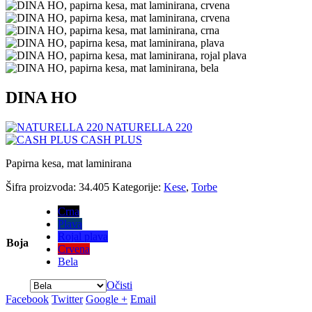
DINA HO
NATURELLA 220
CASH PLUS
Papirna kesa, mat laminirana
Šifra proizvoda:
34.405
Kategorije:
Kese
,
Torbe
Crna
Plava
Rojal plava
Boja
Crvena
Bela
Očisti
Facebook
Twitter
Google +
Email