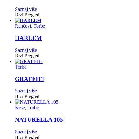
Saznaj više
Brzi Pregled
Rančevi
,
Torbe
HARLEM
Saznaj više
Brzi Pregled
Torbe
GRAFFITI
Saznaj više
Brzi Pregled
Kese
,
Torbe
NATURELLA 105
Saznaj više
Brzi Pregled