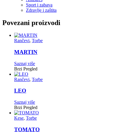
Sport i zabava
Zdravlje i zaštita
Povezani proizvodi
Rančevi
,
Torbe
MARTIN
Saznaj više
Brzi Pregled
Rančevi
,
Torbe
LEO
Saznaj više
Brzi Pregled
Kese
,
Torbe
TOMATO