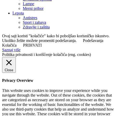
Lampe
Merni pribor
Lepota
Antistres
Sport i zabava
Zdravlje i zaštita
Ovaj sajt koristi "kolačiće" kako bi poboljšao korisničko iskustvo.
Ukoliko želite možete promeniti podešavanja.
Podešavanja
Kolačića
PRIHVATI
Saznaj više
Politika privatnosti i korišćenje kolačića (eng. cookies)
Close
Privacy Overview
This website uses cookies to improve your experience while you
navigate through the website. Out of these cookies, the cookies that
are categorized as necessary are stored on your browser as they are
essential for the working of basic functionalities of the website. We
also use third-party cookies that help us analyze and understand how
you use this website. These cookies will be stored in your browser