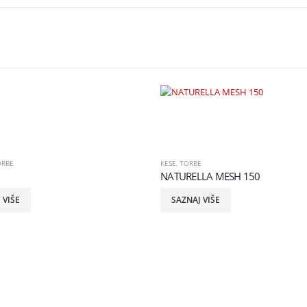
ORBE
KESE
,
TORBE
NATURELLA MESH 150
 VIŠE
SAZNAJ VIŠE