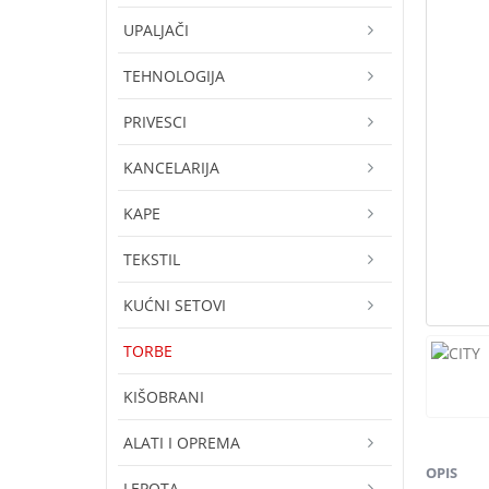
UPALJAČI
TEHNOLOGIJA
PRIVESCI
KANCELARIJA
KAPE
TEKSTIL
KUĆNI SETOVI
TORBE
KIŠOBRANI
ALATI I OPREMA
OPIS
LEPOTA