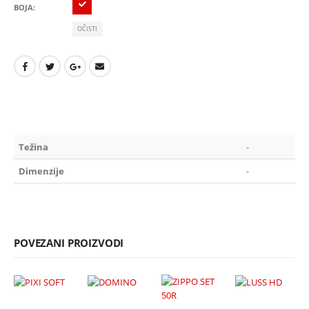
BOJA
OČISTI
Težina
-
Dimenzije
-
POVEZANI PROIZVODI