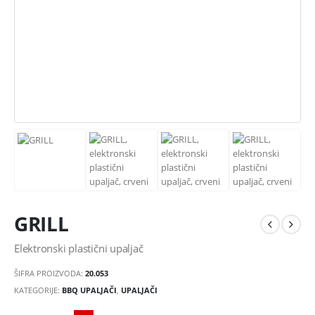
GRILL
Elektronski plastični upaljač
ŠIFRA PROIZVODA:
20.053
KATEGORIJE:
BBQ UPALJAČI
,
UPALJAČI