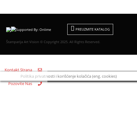
PREUZMITE KATALOG
Štamparija Art Vision © Copyright 2025. All Rights Reserved.
Kontakt Strana
Politika privatnosti i korišćenje kolačića (eng. cookies)
Pozovite Nas