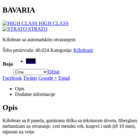
BAVARIA
HIGH CLASS
STRATO
Kišobran sa automatskim otvaranjem
Šifra proizvoda:
40.024
Kategorija:
Kišobrani
Crna
Boja
Očisti
Facebook
Twitter
Google +
Email
Opis
Dodatne informacije
Opis
Kišobran sa 8 panela, gumirana drška sa teksturom drveta, fiberglass
mehanizam za otvaranje, crni metalni vrh, krajevi i stub (Ø 10 mm),
otporan na vetar