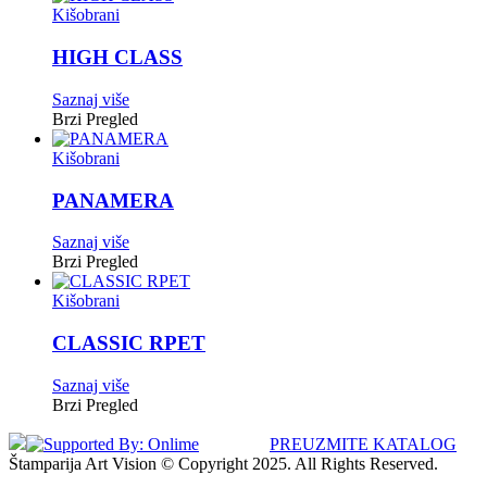
Kišobrani
HIGH CLASS
Saznaj više
Brzi Pregled
Kišobrani
PANAMERA
Saznaj više
Brzi Pregled
Kišobrani
CLASSIC RPET
Saznaj više
Brzi Pregled
PREUZMITE KATALOG
Štamparija Art Vision © Copyright 2025. All Rights Reserved.