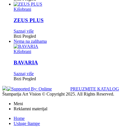
Kišobrani
ZEUS PLUS
Saznaj više
Brzi Pregled
Nema na zalihama
Kišobrani
BAVARIA
Saznaj više
Brzi Pregled
PREUZMITE KATALOG
Štamparija Art Vision © Copyright 2025. All Rights Reserved.
Meni
Reklamni materijal
Home
Usluge štampe