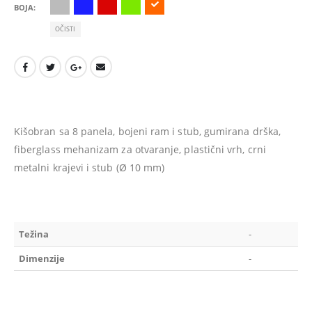
BOJA
OČISTI
Kišobran sa 8 panela, bojeni ram i stub, gumirana drška,
fiberglass mehanizam za otvaranje, plastični vrh, crni
metalni krajevi i stub (Ø 10 mm)
Težina
-
Dimenzije
-