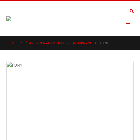
HOME
ŠTAMPARIJA ART VISION
KIŠOBRANI
TONY