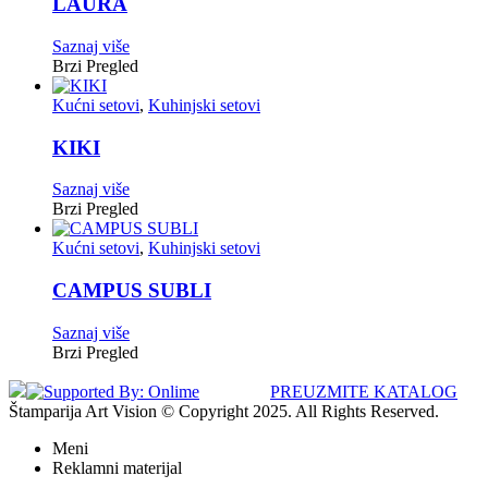
LAURA
Saznaj više
Brzi Pregled
Kućni setovi
,
Kuhinjski setovi
KIKI
Saznaj više
Brzi Pregled
Kućni setovi
,
Kuhinjski setovi
CAMPUS SUBLI
Saznaj više
Brzi Pregled
PREUZMITE KATALOG
Štamparija Art Vision © Copyright 2025. All Rights Reserved.
Meni
Reklamni materijal