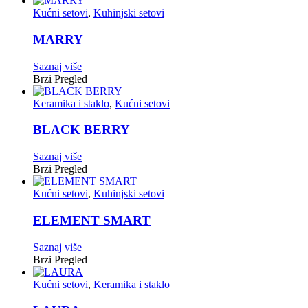
Kućni setovi
,
Kuhinjski setovi
MARRY
Saznaj više
Brzi Pregled
Keramika i staklo
,
Kućni setovi
BLACK BERRY
Saznaj više
Brzi Pregled
Kućni setovi
,
Kuhinjski setovi
ELEMENT SMART
Saznaj više
Brzi Pregled
Kućni setovi
,
Keramika i staklo