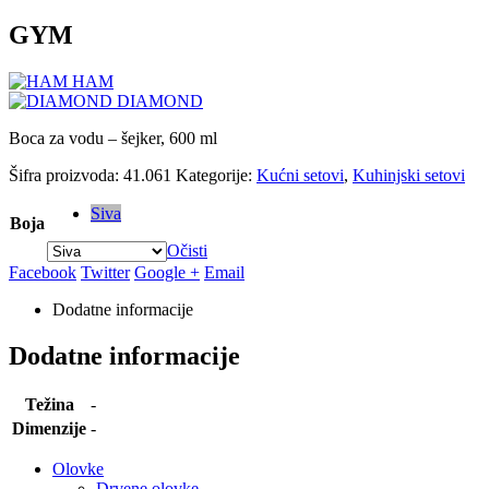
GYM
HAM
DIAMOND
Boca za vodu – šejker, 600 ml
Šifra proizvoda:
41.061
Kategorije:
Kućni setovi
,
Kuhinjski setovi
Siva
Boja
Očisti
Facebook
Twitter
Google +
Email
Dodatne informacije
Dodatne informacije
Težina
-
Dimenzije
-
Olovke
Drvene olovke