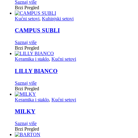
Saznaj više
Brzi Pregled
Kućni setovi
,
Kuhinjski setovi
CAMPUS SUBLI
Saznaj više
Brzi Pregled
Keramika i staklo
,
Kućni setovi
LILLY BIANCO
Saznaj više
Brzi Pregled
Keramika i staklo
,
Kućni setovi
MILKY
Saznaj više
Brzi Pregled