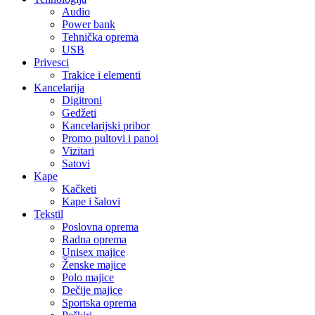
Audio
Power bank
Tehnička oprema
USB
Privesci
Trakice i elementi
Kancelarija
Digitroni
Gedžeti
Kancelarijski pribor
Promo pultovi i panoi
Vizitari
Satovi
Kape
Kačketi
Kape i šalovi
Tekstil
Poslovna oprema
Radna oprema
Unisex majice
Ženske majice
Polo majice
Dečije majice
Sportska oprema