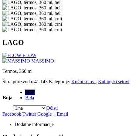
LAGO
FLOW
MASSIMO
Termos, 360 ml
Šifra proizvoda:
41.143
Kategorije:
Kućni setovi
,
Kuhinjski setovi
Crna
Boja
Bela
Očisti
Facebook
Twitter
Google +
Email
Dodatne informacije