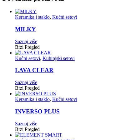
Keramika i staklo
,
Kućni setovi
MILKY
Saznaj više
Brzi Pregled
Kućni setovi
,
Kuhinjski setovi
LAVA CLEAR
Saznaj više
Brzi Pregled
Keramika i staklo
,
Kućni setovi
INVERSO PLUS
Saznaj više
Brzi Pregled