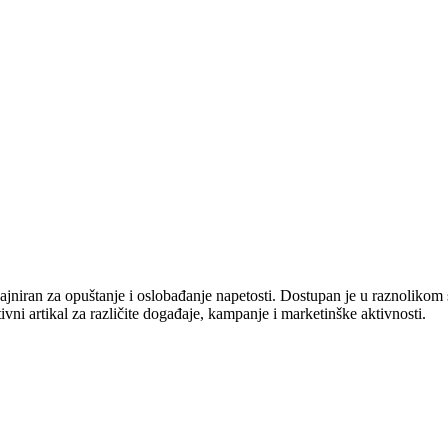
ajniran za opuštanje i oslobađanje napetosti. Dostupan je u raznolikom 
ivni artikal za različite događaje, kampanje i marketinške aktivnosti.