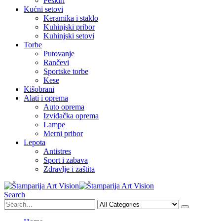
Peškiri
Kućni setovi
Keramika i staklo
Kuhinjski pribor
Kuhinjski setovi
Torbe
Putovanje
Rančevi
Sportske torbe
Kese
Kišobrani
Alati i oprema
Auto oprema
Izviđačka oprema
Lampe
Merni pribor
Lepota
Antistres
Sport i zabava
Zdravlje i zaštita
Search