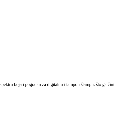
spektru boja i pogodan za digitalnu i tampon štampu, što ga čini