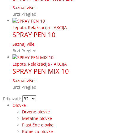
Saznaj više
Brzi Pregled
Lepota
,
Relaksacija - AKCIJA
SPRAY PEN 10
Saznaj više
Brzi Pregled
Lepota
,
Relaksacija - AKCIJA
SPRAY PEN MIX 10
Saznaj više
Brzi Pregled
Prikazati:
Olovke
Drvene olovke
Metalne olovke
Plastične olovke
Kutije za olovke