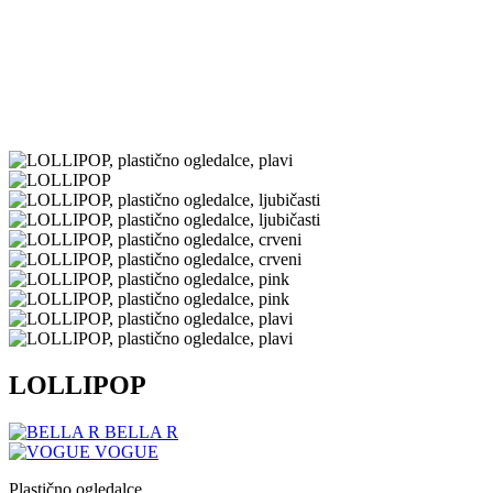
LOLLIPOP
BELLA R
VOGUE
Plastično ogledalce