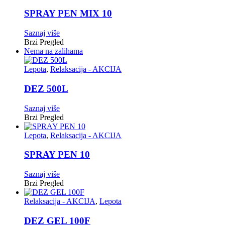
SPRAY PEN MIX 10
Saznaj više
Brzi Pregled
Nema na zalihama
Lepota
,
Relaksacija - AKCIJA
DEZ 500L
Saznaj više
Brzi Pregled
Lepota
,
Relaksacija - AKCIJA
SPRAY PEN 10
Saznaj više
Brzi Pregled
Relaksacija - AKCIJA
,
Lepota
DEZ GEL 100F