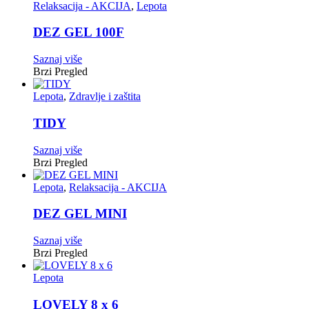
Relaksacija - AKCIJA
,
Lepota
DEZ GEL 100F
Saznaj više
Brzi Pregled
Lepota
,
Zdravlje i zaštita
TIDY
Saznaj više
Brzi Pregled
Lepota
,
Relaksacija - AKCIJA
DEZ GEL MINI
Saznaj više
Brzi Pregled
Lepota
LOVELY 8 x 6