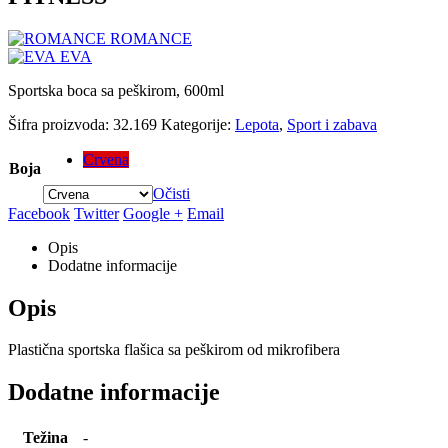
ROMANCE
EVA
Sportska boca sa peškirom, 600ml
Šifra proizvoda:
32.169
Kategorije:
Lepota
,
Sport i zabava
Crvena
Boja
Očisti
Facebook
Twitter
Google +
Email
Opis
Dodatne informacije
Opis
Plastična sportska flašica sa peškirom od mikrofibera
Dodatne informacije
Težina
-