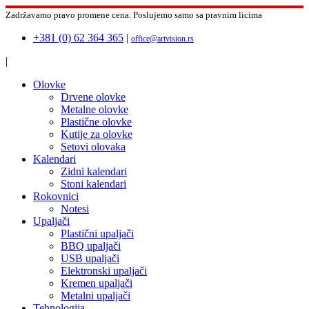
Zadržavamo pravo promene cena.
Poslujemo samo sa pravnim licima
+381 (0) 62 364 365
|
office@artvision.rs
|
Olovke
Drvene olovke
Metalne olovke
Plastične olovke
Kutije za olovke
Setovi olovaka
Kalendari
Zidni kalendari
Stoni kalendari
Rokovnici
Notesi
Upaljači
Plastični upaljači
BBQ upaljači
USB upaljači
Elektronski upaljači
Kremen upaljači
Metalni upaljači
Tehnologija