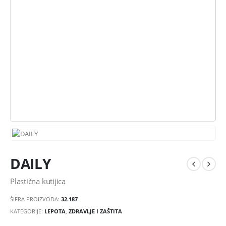
DAILY
Plastična kutijica
ŠIFRA PROIZVODA:
32.187
KATEGORIJE:
LEPOTA
,
ZDRAVLJE I ZAŠTITA