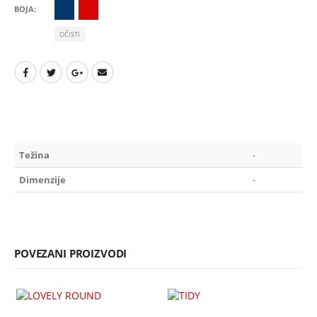
BOJA
OČISTI
Težina
-
Dimenzije
-
POVEZANI PROIZVODI